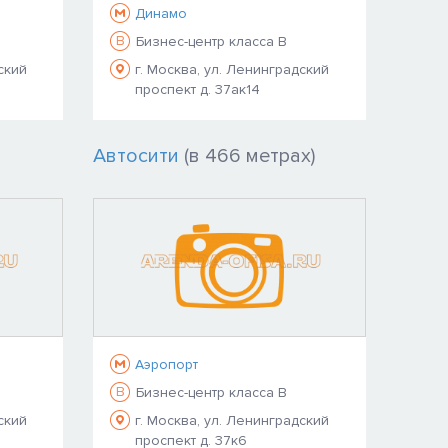
Динамо
B
Бизнес-центр класса B
ский
г. Москва, ул. Ленинградский
проспект д. 37ак14
Автосити
(в 466 метрах)
Аэропорт
B
Бизнес-центр класса B
ский
г. Москва, ул. Ленинградский
проспект д. 37к6