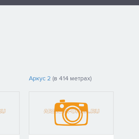
Аркус 2
(в 414 метрах)