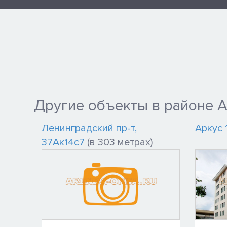
Другие объекты в районе 
Ленинградский пр-т,
Аркус 
37Ак14с7
(в 303 метрах)