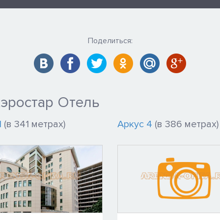
Поделиться:
Аэростар Отель
1
(в 341 метрах)
Аркус 4
(в 386 метрах)