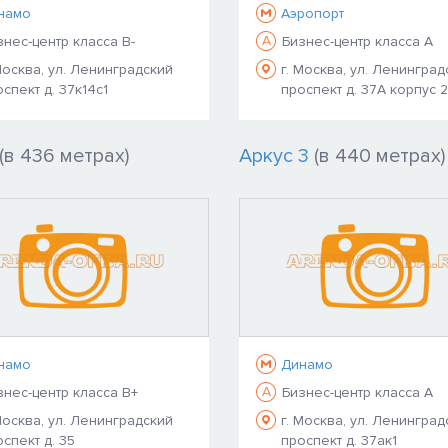
намо
Аэропорт
A
знес-центр класса B-
Бизнес-центр класса A
Москва, ул. Ленинградский
г. Москва, ул. Ленинград
спект д. 37к14с1
проспект д. 37А корпус 2
(в 436 метрах)
Аркус 3
(в 440 метрах)
намо
Динамо
A
знес-центр класса B+
Бизнес-центр класса A
Москва, ул. Ленинградский
г. Москва, ул. Ленинград
спект д. 35
проспект д. 37ак1