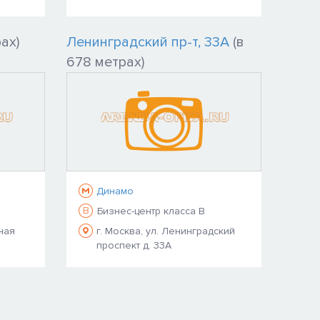
ах)
Ленинградский пр-т, 33А
(в
678 метрах)
Динамо
B
Бизнес-центр класса B
ная
г. Москва, ул. Ленинградский
проспект д. 33А