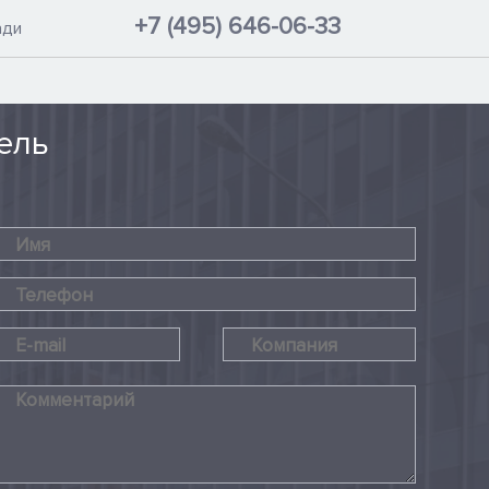
+7 (495) 646-06-33
ади
ель