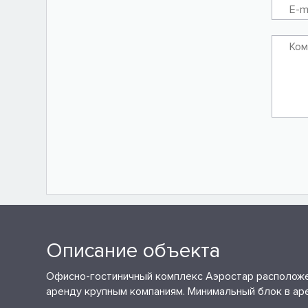
Описание объекта
Офисно-гостиничный комплекс Аэростар расположен
аренду крупным компаниям. Минимальный блок в аре