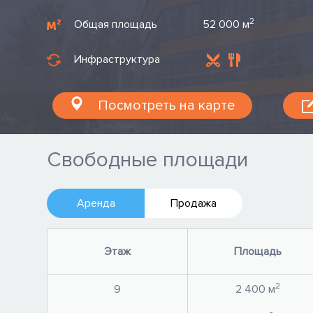
2
Общая площадь
52 000 м
Инфраструктура
Посмотреть на карте
Свободные площади
Аренда
Продажа
Этаж
Площадь
2
9
2 400 м