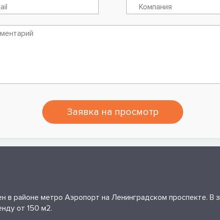
Заявка на просмотр
 в районе метро Аэропорт на Ленинградском проспекте. В з
нду от 150 м2.