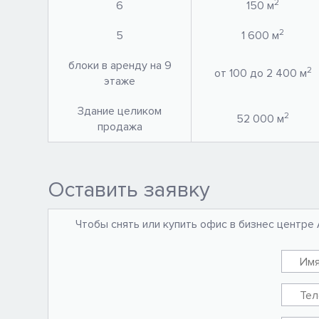
2
6
150 м
2
5
1 600 м
блоки в аренду на 9
2
от 100 до 2 400 м
этаже
Здание целиком
2
52 000 м
продажа
Оставить заявку
Чтобы снять или купить офис в бизнес центре