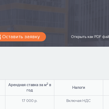
Оставить заявку
Открыть как PDF фа
2
Арендная ставка за м
в
Налоги
год
17 000 р.
Включая НДС