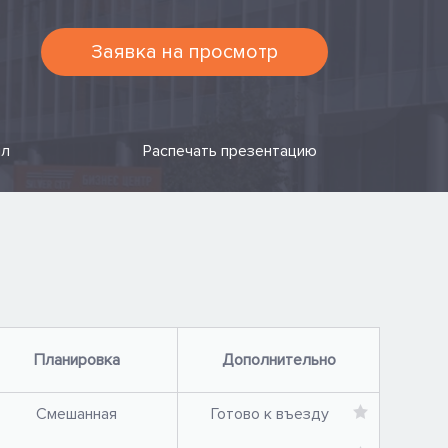
Заявка на просмотр
йл
Распечать презентацию
Планировка
Дополнительно
Смешанная
Готово к въезду